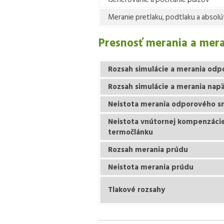
Meranie pretlaku, podtlaku a absol
Presnosť merania a mera
Rozsah simulácie a merania odp
Rozsah simulácie a merania nap
Neistota merania odporového s
Neistota vnútornej kompenzácie
termočlánku
Rozsah merania prúdu
Neistota merania prúdu
Tlakové rozsahy