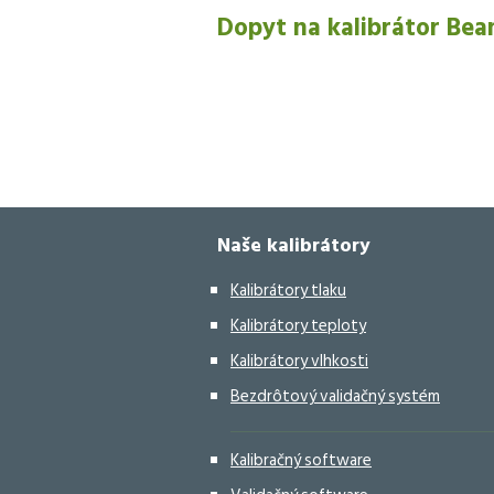
Dopyt na kalibrátor Be
Naše kalibrátory
Kalibrátory tlaku
Kalibrátory teploty
Kalibrátory vlhkosti
Bezdrôtový validačný systém
Kalibračný software