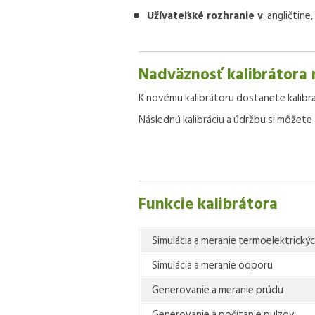
Užívateľské rozhranie v
: angličtine,
Nadväznosť kalibrátora 
K novému kalibrátoru dostanete kalibr
Následnú kalibráciu a údržbu si môžete 
Funkcie kalibrátora
Simulácia a meranie termoelektrický
Simulácia a meranie odporu
Generovanie a meranie prúdu
Generovanie a počítanie pulzov