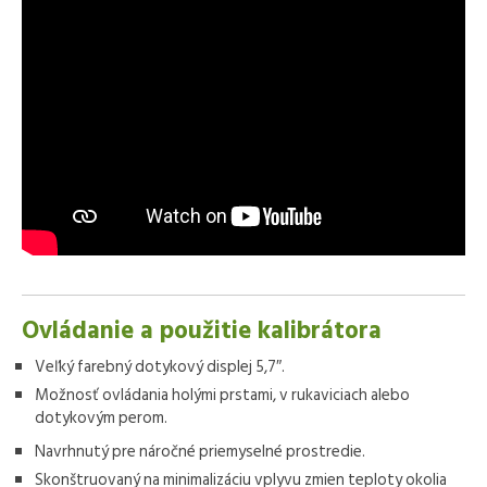
Ovládanie a použitie kalibrátora
Veľký farebný dotykový displej 5,7″.
Možnosť ovládania holými prstami, v rukaviciach alebo
dotykovým perom.
Navrhnutý pre náročné priemyselné prostredie.
Skonštruovaný na minimalizáciu vplyvu zmien teploty okolia