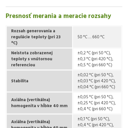
Presnosť merania a meracie rozsahy
Rozsah generovania a
regulácie teploty (pri 23
50 °C … 660 °C
°C)
Neistota
zobrazenej
±0,2 °C (pri 50 °C),
teploty s vnútornou
±0,3 °C (pri 420 °C),
referenciou
±0,5 °C (pri 660 °C)
±0,02 °C (pri 50 °C),
Stabilita
±0,03 °C (pri 420 °C),
±0,04 °C (pri 660 °C)
±0,05 °C (pri 50 °C),
Axiálna (vertikálna)
±0,25 °C (pri 420 °C),
homogenita v hĺbke 40 mm
±0,4 °C (pri 660 °C)
±0,1 °C (pri 50 °C),
Axiálna (vertikálna)
±0,4 °C (pri 420 °C),
homogenita v hĺbke 60 mm