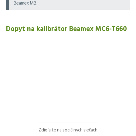
Beamex MB
.
Dopyt na kalibrátor Beamex MC6-T660
Zdieľajte na sociálnych sieťach