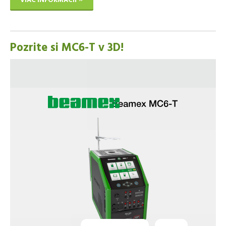
VIAC INFORMÁCIÍ
Pozrite si MC6-T v 3D!