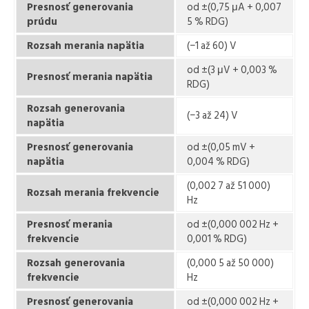
Presnosť generovania
od ±(0,75 μA + 0,007
prúdu
5 % RDG)
Rozsah merania napätia
(−1 až 60) V
od ±(3 μV + 0,003 %
Presnosť merania napätia
RDG)
Rozsah generovania
(−3 až 24) V
napätia
Presnosť generovania
od ±(0,05 mV +
napätia
0,004 % RDG)
(0,002 7 až 51 000)
Rozsah merania frekvencie
Hz
Presnosť merania
od ±(0,000 002 Hz +
frekvencie
0,001 % RDG)
Rozsah generovania
(0,000 5 až 50 000)
frekvencie
Hz
Presnosť generovania
od ±(0,000 002 Hz +