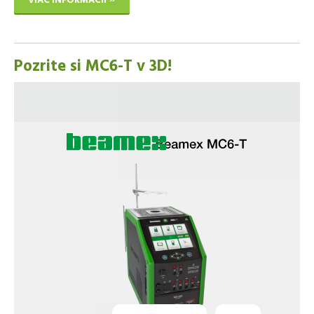
VIAC INFORMÁCIÍ
Pozrite si MC6-T v 3D!