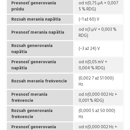
Presnosť generovania
od ±(0,75 μA + 0,007
prúdu
5 % RDG)
Rozsah merania napätia
(−1 až 60) V
od ±(3 μV + 0,003 %
Presnosť merania napätia
RDG)
Rozsah generovania
(−3 až 24) V
napätia
Presnosť generovania
od ±(0,05 mV +
napätia
0,004 % RDG)
(0,002 7 až 51 000)
Rozsah merania frekvencie
Hz
Presnosť merania
od ±(0,000 002 Hz +
frekvencie
0,001 % RDG)
Rozsah generovania
(0,000 5 až 50 000)
frekvencie
Hz
Presnosť generovania
od ±(0,000 002 Hz +