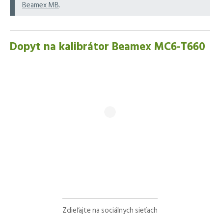
Beamex MB
.
Dopyt na kalibrátor Beamex MC6-T660
Zdieľajte na sociálnych sieťach