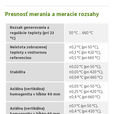
Presnosť merania a meracie rozsahy
Rozsah generovania a
regulácie teploty (pri 23
50 °C … 660 °C
°C)
Neistota
zobrazenej
±0,2 °C (pri 50 °C),
teploty s vnútornou
±0,3 °C (pri 420 °C),
referenciou
±0,5 °C (pri 660 °C)
±0,02 °C (pri 50 °C),
Stabilita
±0,03 °C (pri 420 °C),
±0,04 °C (pri 660 °C)
±0,05 °C (pri 50 °C),
Axiálna (vertikálna)
±0,25 °C (pri 420 °C),
homogenita v hĺbke 40 mm
±0,4 °C (pri 660 °C)
±0,1 °C (pri 50 °C),
Axiálna (vertikálna)
±0,4 °C (pri 420 °C),
homogenita v hĺbke 60 mm