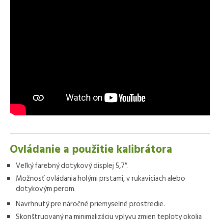
Ovládanie a použitie kalibrátora
Veľký farebný dotykový displej 5,7″.
Možnosť ovládania holými prstami, v rukaviciach alebo
dotykovým perom.
Navrhnutý pre náročné priemyselné prostredie.
Skonštruovaný na minimalizáciu vplyvu zmien teploty okolia