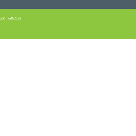
jov
|
cookies