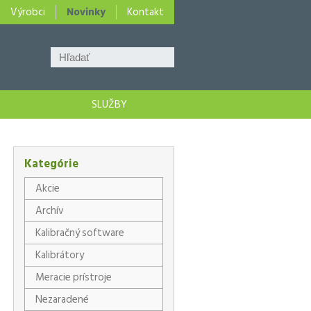
Výrobci
Novinky
Kontakt
SLUŽBY
Kategórie
Akcie
Archív
Kalibračný software
Kalibrátory
Meracie prístroje
Nezaradené