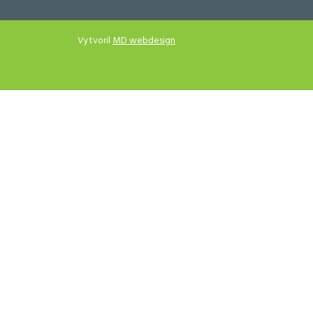
Vytvoril
MD webdesign