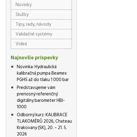
Novinky
Služby
Tipy, rady, návody
Validačné systémy
Videá
Najnovšie príspevky
Novinka: Hydraulická
kalibračná pumpa Beamex
PGHS až do tlaku 1 000 bar
Predstavujeme vám
prenosný referenčný
digitálny barometer HBI-
1000
Odborný kurz: KALIBRACE
TLAKOMĚRŮ 2026, Chateau
Krakovany (SK), 20. – 21. 5.
2026