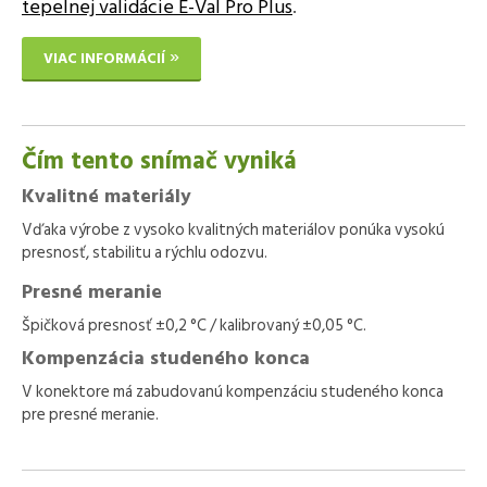
tepelnej validácie E-Val Pro Plus
.
VIAC INFORMÁCIÍ
Čím tento snímač vyniká
Kvalitné materiály
Vďaka výrobe z vysoko kvalitných materiálov ponúka vysokú
presnosť, stabilitu a rýchlu odozvu.
Presné meranie
Špičková presnosť ±0,2 °C / kalibrovaný ±0,05 °C.
Kompenzácia studeného konca
V konektore má zabudovanú kompenzáciu studeného konca
pre presné meranie.