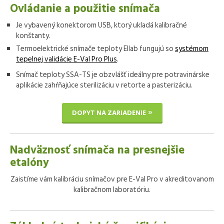
Ovládanie a použitie snímača
Je vybavený konektorom USB, ktorý ukladá kalibračné
konštanty.
Termoelektrické snímače teploty Ellab fungujú so
systémom
tepelnej validácie E-Val Pro Plus
.
Snímač teploty SSA-TS je obzvlášť ideálny pre potravinárske
aplikácie zahŕňajúce sterilizáciu v retorte a pasterizáciu.
DOPYT NA ZARIADENIE
Nadväznosť snímača na presnejšie
etalóny
Zaistíme vám kalibráciu snímačov pre E-Val Pro v akreditovanom
kalibračnom laboratóriu.