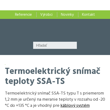
Referencie
Výrobci
Novinky
Kontakt
Termoelektrický snímač
teploty SSA-TS
Termoelektrický snímač SSA-TS typu T s priemerom
1,2 mm je určený na meranie teploty v rozsahu od -20
°C do +135 °C a je vhodný pre
káblový systém