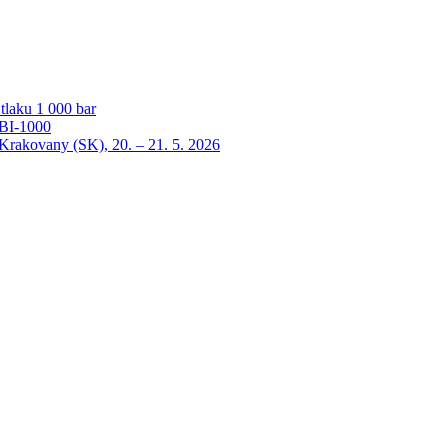
laku 1 000 bar
HBI-1000
ovany (SK), 20. – 21. 5. 2026