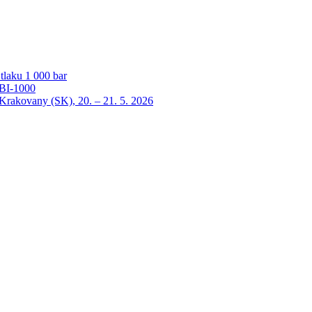
laku 1 000 bar
HBI-1000
ovany (SK), 20. – 21. 5. 2026