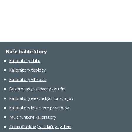
Naše kalibrátory
Kalibrátory tlaku
Kalibrátory teploty
Kalibrátory vlhkosti
Bezdrôtový validačný systém
Kalibrátory elektrických prístrojov
Kalibrátory leteckých prístrojov
Multifunkčné kalibrátory
Termočlánkový validačný systém