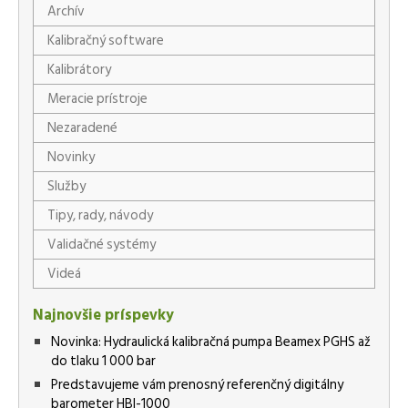
Archív
Kalibračný software
Kalibrátory
Meracie prístroje
Nezaradené
Novinky
Služby
Tipy, rady, návody
Validačné systémy
Videá
Najnovšie príspevky
Novinka: Hydraulická kalibračná pumpa Beamex PGHS až
do tlaku 1 000 bar
Predstavujeme vám prenosný referenčný digitálny
barometer HBI-1000