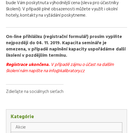
bude Vám poskytnuta výhodnější cena (sleva pro účastníky
školení). V případě plné obsazenosti můžete využít i okolní
hotely, kontakty na vyžádání poskytneme.
On-line přihlášku (registrační formulář) prosím vyplňte
nejpozději do 04. 11. 2019. Kapacita semináře je
omezena, v případě naplnění kapacity uspořádáme další
školení v pozdějším termínu.
Registrace ukončena.
V případě zájmu o účast na dalším
školení nám napište na info@kalibratory.cz
Zdieľajte na sociálnych sieťach
Facebook
X
LinkedIn
WhatsApp
Kategórie
Akcie