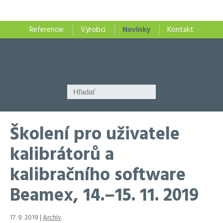
Referencie
Výrobci
Novinky
Kontakt
Školení pro uživatele
kalibrátorů a
kalibračního software
Beamex, 14.–15. 11. 2019
17. 9. 2019 |
Archív