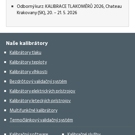
Odborný kurz: KALIBRACE TLAKOMĚRŮ 2026, Chateau
Krakovany (SK), 20. – 21. 5. 2026
Naše kalibrátory
Kalibrátory tlaku
Kalibrátory teploty
Kalibrátory vlhkosti
Bezdrôtový validačný systém
Kalibrátory elektrických prístrojov
Kalibrátory leteckých prístrojov
Multifunkčné kalibrátory
Termočlánkový validačný systém
Kalibračný software
Kalibračné služby