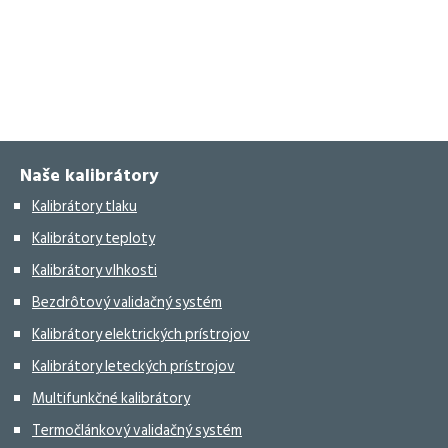
Naše kalibrátory
Kalibrátory tlaku
Kalibrátory teploty
Kalibrátory vlhkosti
Bezdrôtový validačný systém
Kalibrátory elektrických prístrojov
Kalibrátory leteckých prístrojov
Multifunkčné kalibrátory
Termočlánkový validačný systém