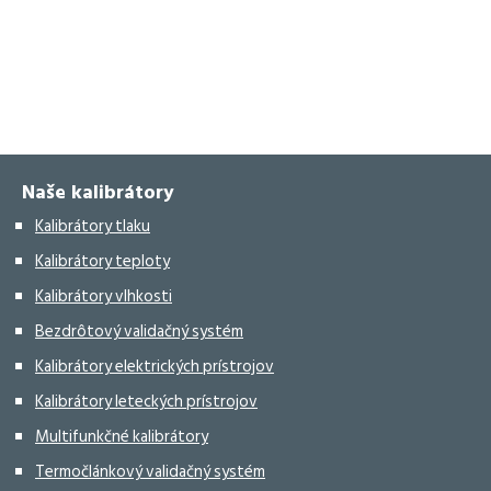
Naše kalibrátory
Kalibrátory tlaku
Kalibrátory teploty
Kalibrátory vlhkosti
Bezdrôtový validačný systém
Kalibrátory elektrických prístrojov
Kalibrátory leteckých prístrojov
Multifunkčné kalibrátory
Termočlánkový validačný systém