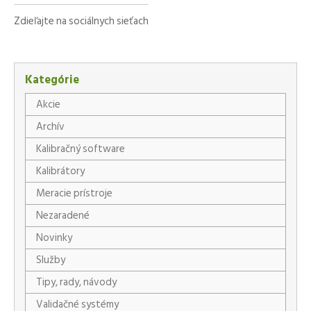
Zdieľajte na sociálnych sieťach
Facebook
X
LinkedIn
WhatsApp
Kategórie
Akcie
Archív
Kalibračný software
Kalibrátory
Meracie prístroje
Nezaradené
Novinky
Služby
Tipy, rady, návody
Validačné systémy