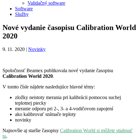
Validačný software
Software
Služby
Nové vydanie časopisu Calibration World
2020
9. 11. 2020 |
Novinky
Spoločnosť Beamex publikovala nové vydanie časopisu
Calibration World
2020
.
V tomto čísle nájdete nasledujúce hlavné témy:
zložky neistoty merania pri kalibrácii pomocou suchej
teplotnej piecky
meranie odporu pri 2-, 3- a 4-vodičovom zapojení
ako kalibrovať snímače teploty
novinky
Najnovšie aj staršie časopisy
Calibration World si môžete stiahnuť
tu
.