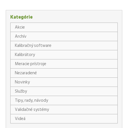
Facebook
X
LinkedIn
WhatsApp
Kategórie
Akcie
Archív
Kalibračný software
Kalibrátory
Meracie prístroje
Nezaradené
Novinky
Služby
Tipy, rady, návody
Validačné systémy
Videá