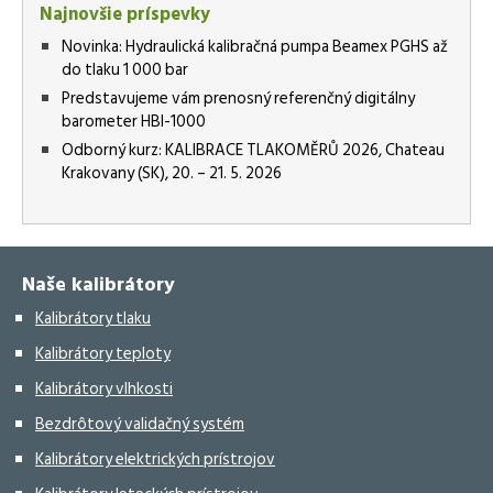
Najnovšie príspevky
Novinka: Hydraulická kalibračná pumpa Beamex PGHS až
do tlaku 1 000 bar
Predstavujeme vám prenosný referenčný digitálny
barometer HBI-1000
Odborný kurz: KALIBRACE TLAKOMĚRŮ 2026, Chateau
Krakovany (SK), 20. – 21. 5. 2026
Naše kalibrátory
Kalibrátory tlaku
Kalibrátory teploty
Kalibrátory vlhkosti
Bezdrôtový validačný systém
Kalibrátory elektrických prístrojov