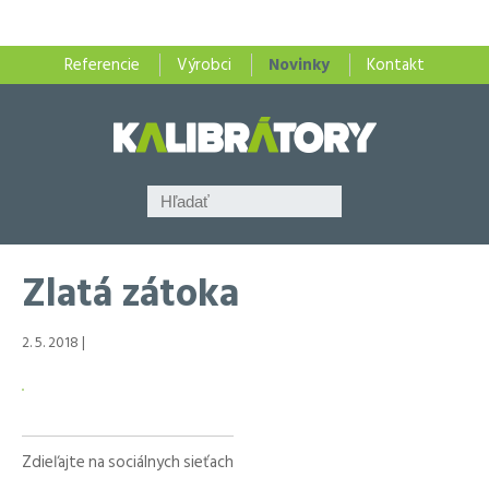
Referencie
Výrobci
Novinky
Kontakt
Zlatá zátoka
2. 5. 2018 |
Zdieľajte na sociálnych sieťach