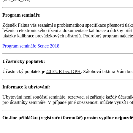
Program semináře
Zdeněk Faltus vás seznámí s problematikou specifikace přesnosti t
řešeních elektronického řízení a dokumentace kalibrace a údržby př
ukázky kalibrace prevádzkových přístrojů. Podrobný program najdete
Program semináře Senec 2018
Účastnický poplatek:
Účastnický poplatek je
40 EUR bez DPH
. Zálohová faktura Vám bud
Informace k ubytování:
Ubytování není součástí semináře, rezervaci si zařizuje každý účastn
pro účastníky semináře. V případě plné obsazenosti můžete využít i o
On-line přihlášku (registrační formulář) prosím vyplňte nejpozdě