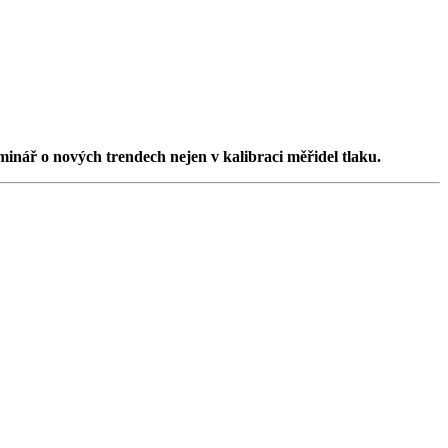
minář o nových trendech nejen v kalibraci měřidel tlaku.