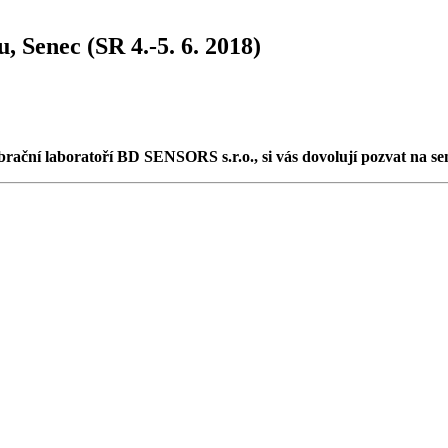
, Senec (SR 4.-5. 6. 2018)
brační laboratoří BD SENSORS s.r.o., si vás dovolují pozvat na se