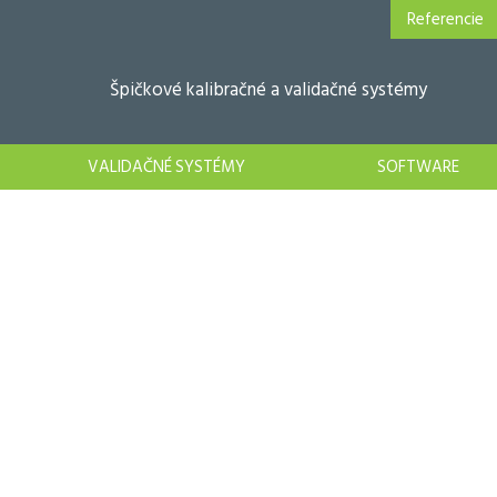
Referencie
Špičkové kalibračné a validačné systémy
VALIDAČNÉ SYSTÉMY
SOFTWARE