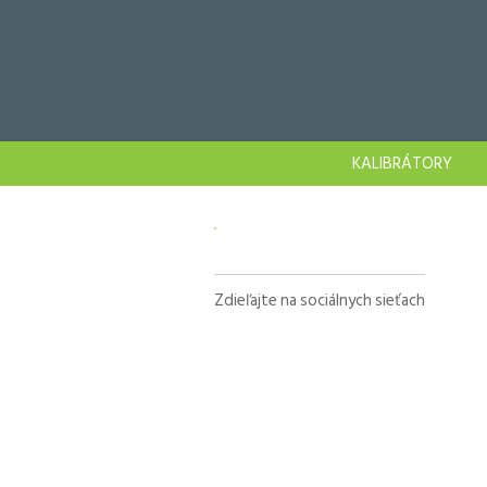
KALIBRÁTORY
Zdieľajte na sociálnych sieťach
Facebook
X
LinkedIn
WhatsApp