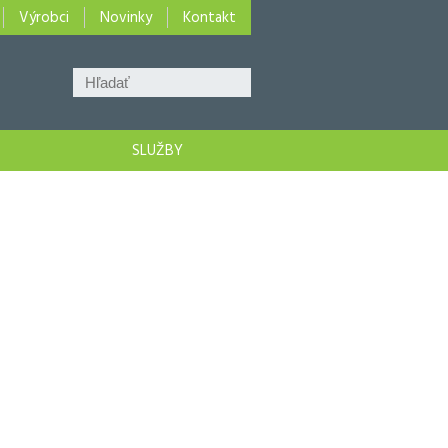
Výrobci
Novinky
Kontakt
SLUŽBY