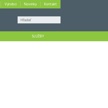
Výrobci
Novinky
Kontakt
SLUŽBY