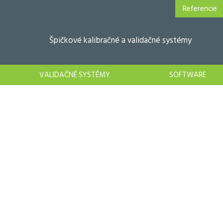
Referencie
Špičkové kalibračné a validačné systémy
VALIDAČNÉ SYSTÉMY
SOFTWARE