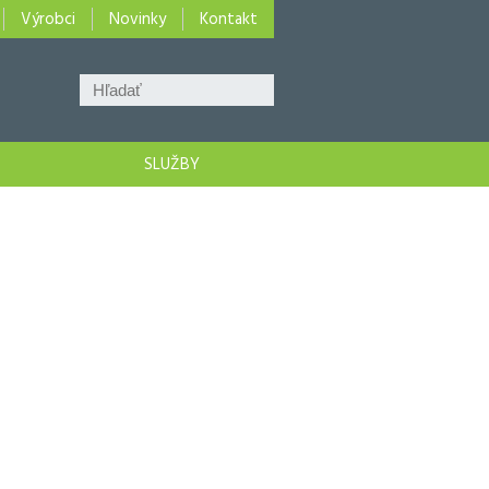
Výrobci
Novinky
Kontakt
SLUŽBY