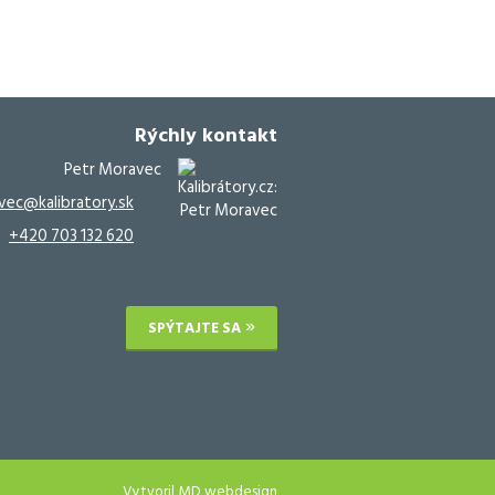
Rýchly kontakt
Petr Moravec
vec@kalibratory.sk
+420 703 132 620
SPÝTAJTE SA
Vytvoril
MD webdesign