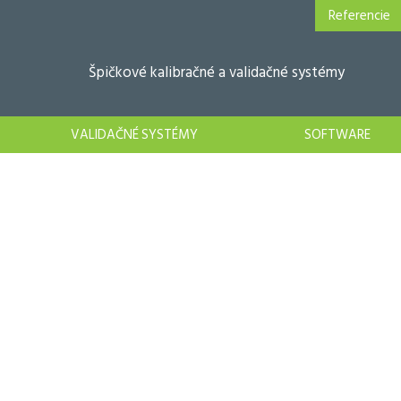
Referencie
Špičkové kalibračné a validačné systémy
VALIDAČNÉ SYSTÉMY
SOFTWARE