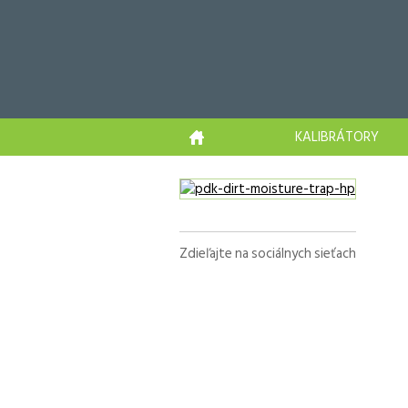
KALIBRÁTORY
Zdieľajte na sociálnych sieťach
Facebook
X
LinkedIn
WhatsApp