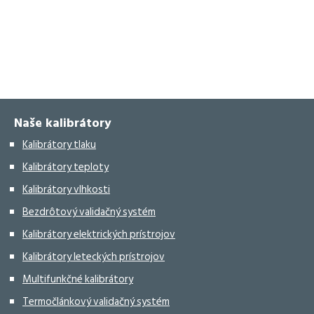
Naše kalibrátory
Kalibrátory tlaku
Kalibrátory teploty
Kalibrátory vlhkosti
Bezdrôtový validačný systém
Kalibrátory elektrických prístrojov
Kalibrátory leteckých prístrojov
Multifunkčné kalibrátory
Termočlánkový validačný systém