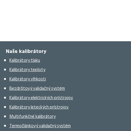
Naše kalibrátory
Kalibrátory tlaku
Kalibrátory teploty
Kalibrátory vlhkosti
Bezdrôtový validačný systém
Kalibrátory elektrických prístrojov
Kalibrátory leteckých prístrojov
Multifunkčné kalibrátory
Termočlánkový validačný systém