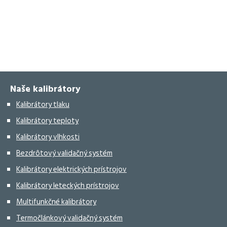
Naše kalibrátory
Kalibrátory tlaku
Kalibrátory teploty
Kalibrátory vlhkosti
Bezdrôtový validačný systém
Kalibrátory elektrických prístrojov
Kalibrátory leteckých prístrojov
Multifunkčné kalibrátory
Termočlánkový validačný systém