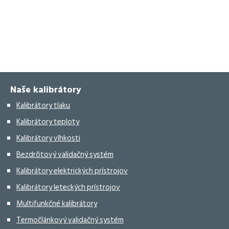
Naše kalibrátory
Kalibrátory tlaku
Kalibrátory teploty
Kalibrátory vlhkosti
Bezdrôtový validačný systém
Kalibrátory elektrických prístrojov
Kalibrátory leteckých prístrojov
Multifunkčné kalibrátory
Termočlánkový validačný systém