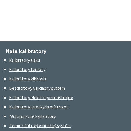
Naše kalibrátory
Kalibrátory tlaku
Kalibrátory teploty
Kalibrátory vlhkosti
Bezdrôtový validačný systém
Kalibrátory elektrických prístrojov
Kalibrátory leteckých prístrojov
Multifunkčné kalibrátory
Termočlánkový validačný systém