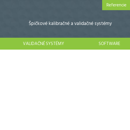
Referencie
Špičkové kalibračné a validačné systémy
VALIDAČNÉ SYSTÉMY
SOFTWARE