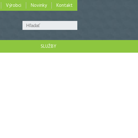
Výrobci
Novinky
Kontakt
SLUŽBY