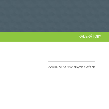
KALIBRÁTORY
Zdieľajte na sociálnych sieťach
Facebook
X
LinkedIn
WhatsApp