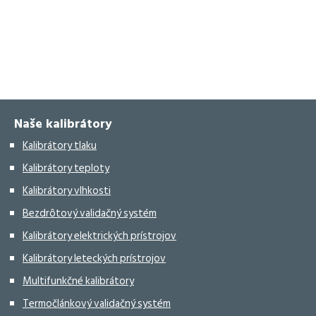
Naše kalibrátory
Kalibrátory tlaku
Kalibrátory teploty
Kalibrátory vlhkosti
Bezdrôtový validačný systém
Kalibrátory elektrických prístrojov
Kalibrátory leteckých prístrojov
Multifunkčné kalibrátory
Termočlánkový validačný systém