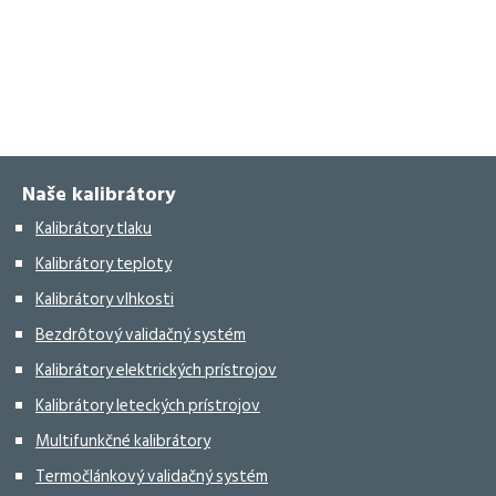
Naše kalibrátory
Kalibrátory tlaku
Kalibrátory teploty
Kalibrátory vlhkosti
Bezdrôtový validačný systém
Kalibrátory elektrických prístrojov
Kalibrátory leteckých prístrojov
Multifunkčné kalibrátory
Termočlánkový validačný systém