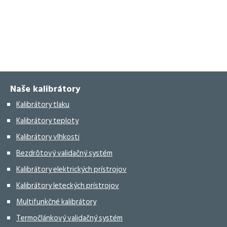
Naše kalibrátory
Kalibrátory tlaku
Kalibrátory teploty
Kalibrátory vlhkosti
Bezdrôtový validačný systém
Kalibrátory elektrických prístrojov
Kalibrátory leteckých prístrojov
Multifunkčné kalibrátory
Termočlánkový validačný systém