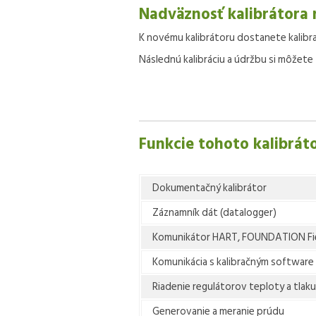
Nadväznosť kalibrátora 
K novému kalibrátoru dostanete kalibr
Následnú kalibráciu a údržbu si môžete 
Funkcie tohoto kalibrát
Dokumentačný kalibrátor
Záznamník dát (datalogger)
Komunikátor HART, FOUNDATION Fie
Komunikácia s kalibračným software
Riadenie regulátorov teploty a tlaku
Generovanie a meranie prúdu