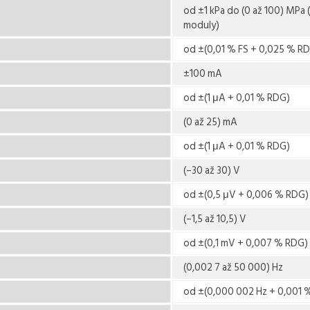
od ±1 kPa do (0 až 100) MPa 
moduly)
od ±(0,01 % FS + 0,025 % R
±100 mA
od ±(1 μA + 0,01 % RDG)
(0 až 25) mA
od ±(1 μA + 0,01 % RDG)
(–30 až 30) V
od ±(0,5 μV + 0,006 % RDG)
(–1,5 až 10,5) V
od ±(0,1 mV + 0,007 % RDG)
(0,002 7 až 50 000) Hz
od ±(0,000 002 Hz + 0,001 