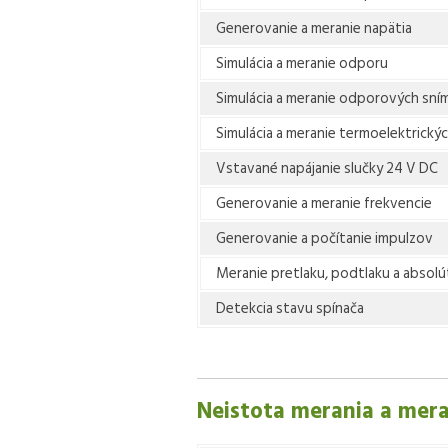
Generovanie a meranie napätia
Simulácia a meranie odporu
Simulácia a meranie odporových sní
Simulácia a meranie termoelektrický
Vstavané napájanie slučky 24 V DC
Generovanie a meranie frekvencie
Generovanie a počítanie impulzov
Meranie pretlaku, podtlaku a absol
Detekcia stavu spínača
Neistota merania a mera