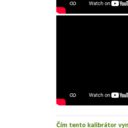
Čím tento kalibrátor vy