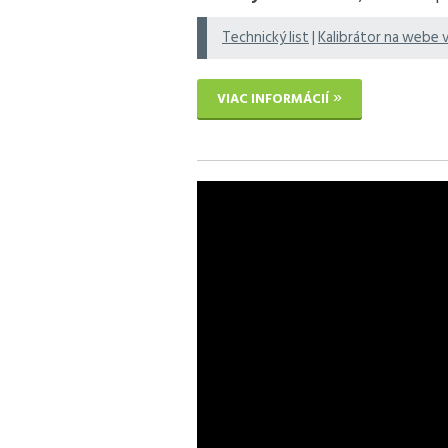
Technický list
|
Kalibrátor na webe 
VIAC INFORMÁCIÍ