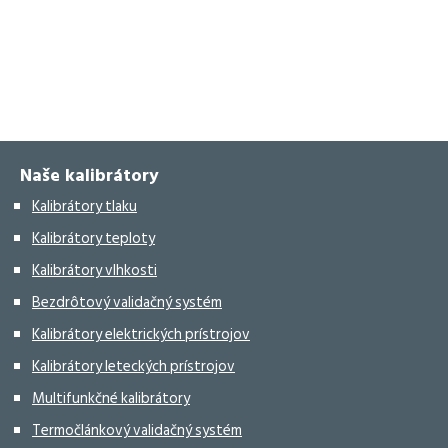
Naše kalibrátory
Kalibrátory tlaku
Kalibrátory teploty
Kalibrátory vlhkosti
Bezdrôtový validačný systém
Kalibrátory elektrických prístrojov
Kalibrátory leteckých prístrojov
Multifunkčné kalibrátory
Termočlánkový validačný systém