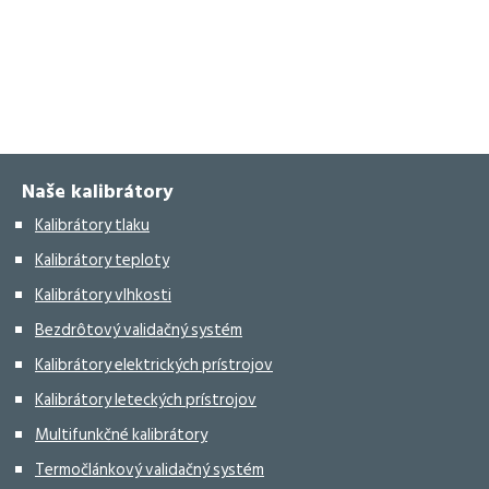
Naše kalibrátory
Kalibrátory tlaku
Kalibrátory teploty
Kalibrátory vlhkosti
Bezdrôtový validačný systém
Kalibrátory elektrických prístrojov
Kalibrátory leteckých prístrojov
Multifunkčné kalibrátory
Termočlánkový validačný systém