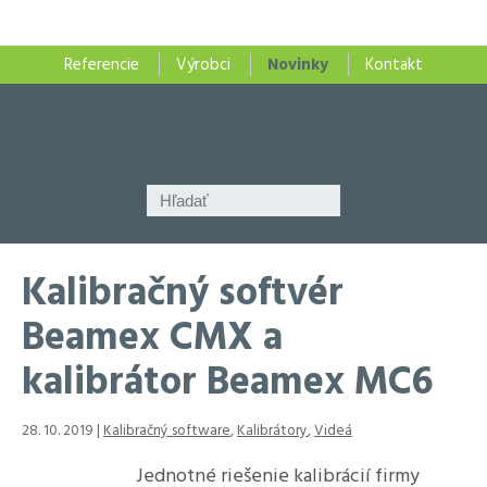
Referencie
Výrobci
Novinky
Kontakt
Kalibračný softvér
Beamex CMX a
kalibrátor Beamex MC6
28. 10. 2019 |
Kalibračný software
,
Kalibrátory
,
Videá
Jednotné riešenie kalibrácií firmy