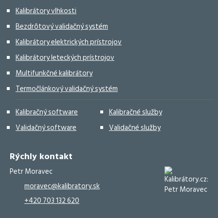
Kalibrátory vlhkosti
Bezdrôtový validačný systém
Kalibrátory elektrických prístrojov
Kalibrátory leteckých prístrojov
Multifunkčné kalibrátory
Termočlánkový validačný systém
Kalibračný software
Kalibračné služby
Validačný software
Validačné služby
Rýchly kontakt
Petr Moravec
moravec@kalibratory.sk
+420 703 132 620