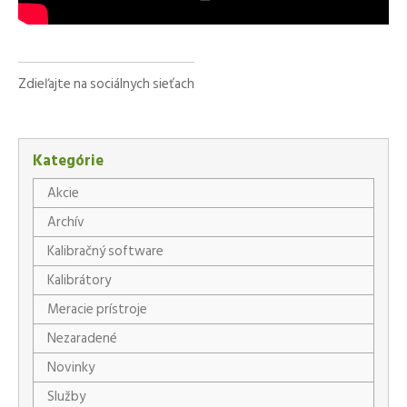
Zdieľajte na sociálnych sieťach
Facebook
X
LinkedIn
WhatsApp
Kategórie
Akcie
Archív
Kalibračný software
Kalibrátory
Meracie prístroje
Nezaradené
Novinky
Služby