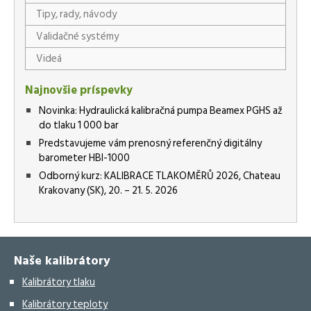
Tipy, rady, návody
Validačné systémy
Videá
Najnovšie príspevky
Novinka: Hydraulická kalibračná pumpa Beamex PGHS až
do tlaku 1 000 bar
Predstavujeme vám prenosný referenčný digitálny
barometer HBI-1000
Odborný kurz: KALIBRACE TLAKOMĚRŮ 2026, Chateau
Krakovany (SK), 20. – 21. 5. 2026
Naše kalibrátory
Kalibrátory tlaku
Kalibrátory teploty