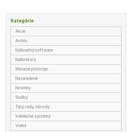
Facebook
X
LinkedIn
WhatsApp
Kategórie
Akcie
Archív
Kalibračný software
Kalibrátory
Meracie prístroje
Nezaradené
Novinky
Služby
Tipy, rady, návody
Validačné systémy
Videá