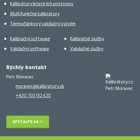
Kalibrátory leteckých prístrojov
Multifunkčné kalibrátory
Termočlánkový validačný systém
Kalibračný software
Kalibračné služby
Validačný software
Validačné služby
Rýchly kontakt
Petr Moravec
moravec@kalibratory.sk
+420 703 132 620
SPÝTAJTE SA