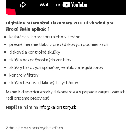
Digitálne referenčné tlakomery PDK sú vhodné pre
širokú škálu aplikácií
kalibrácia v laboratóriu alebo v teréne
presné meranie tlaku v prevádzkových podmienkach
tlakové a kontrolné skúšky
skúšky bezpečnostných ventilov
skúšky tlakových spínačov, ventilov a regulátorov
kontroly filtrov
skúšky tesnosti tlakových systémov
Máme k dispozícii vzorky tlakomerov a v prípade záujmu vám ich
radi prídeme predviesť.
Napište nám
na
info@kalibratory.sk
Zdieľajte na sociálnych sieťach