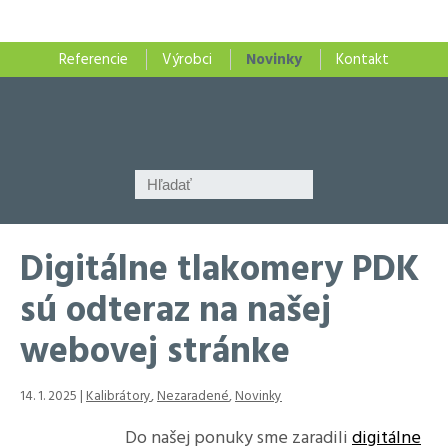
Referencie
Výrobci
Novinky
Kontakt
Digitálne tlakomery PDK
sú odteraz na našej
webovej stránke
14. 1. 2025 |
Kalibrátory
,
Nezaradené
,
Novinky
Do našej ponuky sme zaradili
digitálne