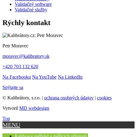
Validačný software
Validačné služby
Rýchly kontakt
Petr Moravec
moravec@kalibratory.sk
+420 703 132 620
Na Facebooku
Na YouTube
Na LinkedIn
Spýtajte sa
© Kalibrátory, s.r.o. |
ochrana osobných údajov
|
cookies
Vytvoril
MD webdesign
Top
MENU
Kalibrace měřidel a měřicích přístrojů